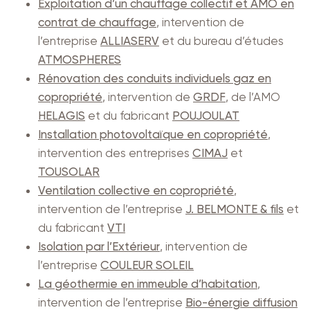
Exploitation d’un chauffage collectif et AMO en
contrat de chauffage
, intervention de
l’entreprise
ALLIASERV
et du bureau d’études
ATMOSPHERES
Rénovation des conduits individuels gaz en
copropriété
, intervention de
GRDF
, de l’AMO
HELAGIS
et du fabricant
POUJOULAT
Installation photovoltaïque en copropriété
,
intervention des entreprises
CIMAJ
et
TOUSOLAR
Ventilation collective en copropriété
,
intervention de l’entreprise
J. BELMONTE & fils
et
du fabricant
VTI
Isolation par l’Extérieur
, intervention de
l’entreprise
COULEUR SOLEIL
La géothermie en immeuble d’habitation
,
intervention de l’entreprise
Bio-énergie diffusion