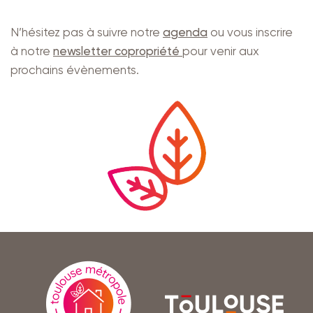
N’hésitez pas à suivre notre
agenda
ou vous inscrire
à notre
newsletter copropriété
pour venir aux
prochains évènements.
En
savoir
Toulouse
plus