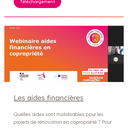
Téléchargement
Les aides financières
Quelles aides sont mobilisables pour les
projets de rénovation en copropriété ? Pour