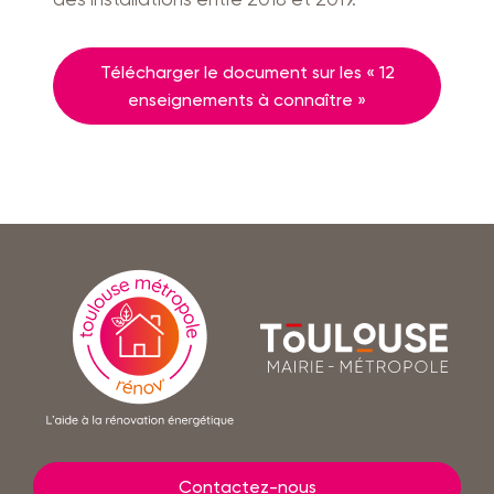
Télécharger le document sur les « 12
enseignements à connaître »
En
savoir
Toulouse
plus
mairie
-
métropole
Contactez-nous