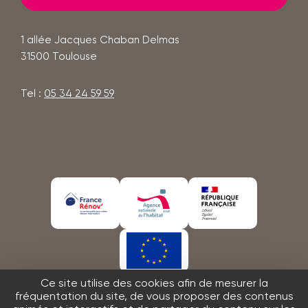
1 allée Jacques Chaban Delmas
31500
Toulouse
Tel :
05 34 24 59 59
En
En
En
savoir
savoir
savoir
plus
plus
plus
En
Ce site utilise des cookies afin de mesurer la
savoir
fréquentation du site, de vous proposer des contenus