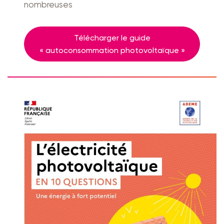
nombreuses
Télécharger le guide
« autoconsommation photovoltaïque »