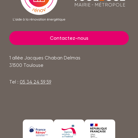
mairie
-
métropole
Contactez-nous
1 allée Jacques Chaban Delmas
31500
Toulouse
Tel :
05 34 24 59 59