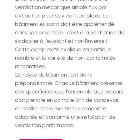
ventilation mécanique simple flux par
extraction peut s’avérer complexe. Le
bâtiment existant doit être appréhendé
dans son ensemble : c’est à la ventilation de
s’adapter à l’existant et non l’inverse !
Cette complexité explique en partie le
nombre et la variété de non-conformités
rencontrées.
L’analyse du bâtiment est donc
prépondérante. Chaque bâtiment présente
des spécificités que l’ensemble des acteurs
doit prendre en compte afin de concevoir,
d’installer et de maintenir de manière
adaptée et conforme une installation de
ventilation performante.