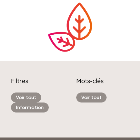
Filtres
Mots-clés
Voir tout
Voir tout
Information