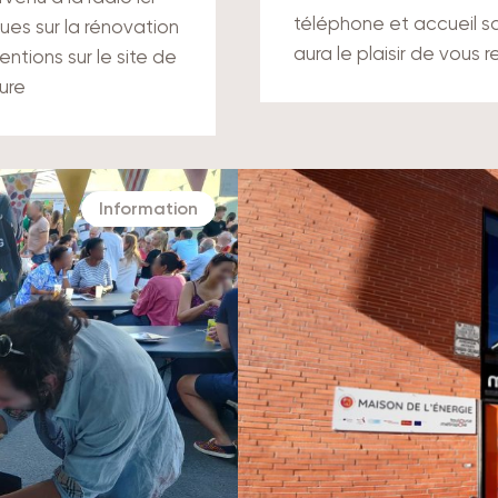
téléphone et accueil sa
ues sur la rénovation
aura le plaisir de vous 
ntions sur le site de
ture
Information