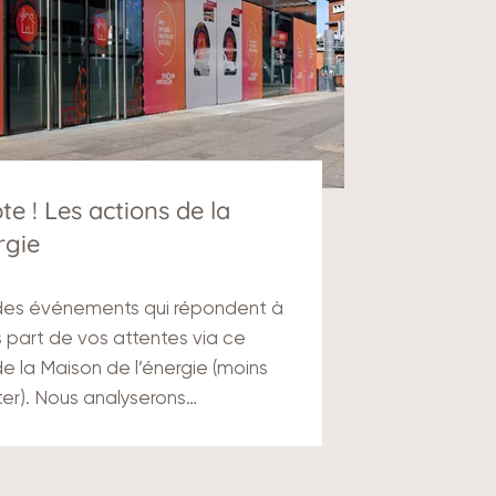
e ! Les actions de la
rgie
 des événements qui répondent à
s part de vos attentes via ce
de la Maison de l’énergie (moins
er). Nous analyserons…