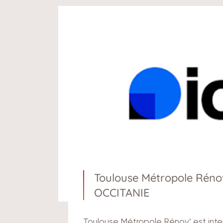
Toulouse Métropole Rénov’
OCCITANIE
Toulouse Métropole Rénov’ est interv