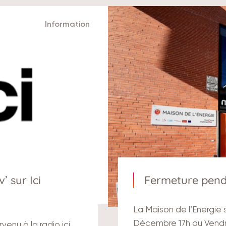
Information
 sur Ici
Fermeture penda
La Maison de l’Energie
Décembre 17h au Vendred
enu à la radio ici