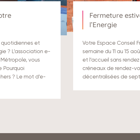
otre
Fermeture estiv
l’Energie
 quotidiennes et
Votre Espace Conseil F
ie ? L’association e-
semaine du 11 au 15 a
 Métropole, vous
et l’accueil sans rendez
 Pourquoi
créneaux de rendez-v
chers ? Le mot d’e-
décentralisées de sep