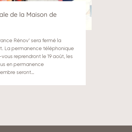
ale de la Maison de
rance Rénov’ sera fermé la
oût. La permanence téléphonique
-vous reprendront le 19 août, les
ous en permanence
tembre seront…