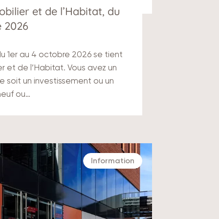
bilier et de l’Habitat, du
e 2026
u 1er au 4 octobre 2026 se tient
er et de l’Habitat. Vous avez un
ce soit un investissement ou un
neuf ou…
Information