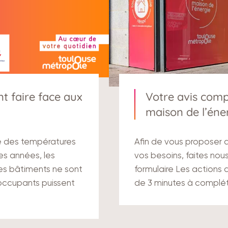
t faire face aux
Votre avis compt
maison de l’éne
e des températures
Afin de vous proposer
es années, les
vos besoins, faites nou
les bâtiments ne sont
formulaire Les actions 
occupants puissent
de 3 minutes à complét