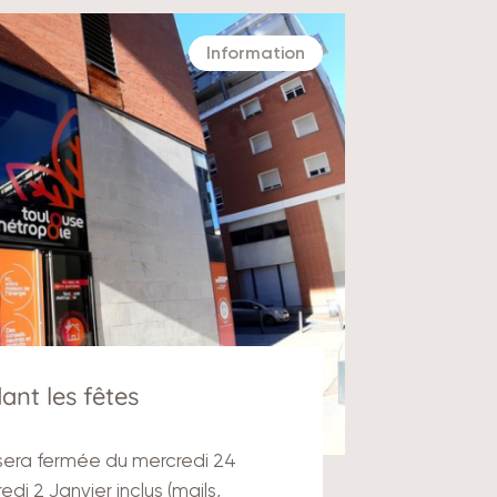
Information
nt les fêtes
 sera fermée du mercredi 24
i 2 Janvier inclus (mails,