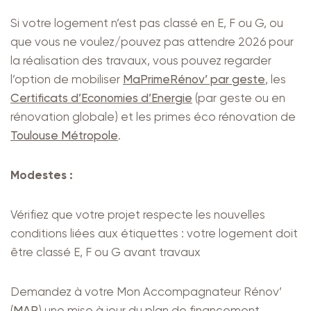
Si votre logement n’est pas classé en E, F ou G, ou
que vous ne voulez/pouvez pas attendre 2026 pour
la réalisation des travaux, vous pouvez regarder
l’option de mobiliser
MaPrimeRénov’ par geste
, les
Certificats d’Economies d’Energie
(par geste ou en
rénovation globale) et les primes éco rénovation de
Toulouse Métropole
.
Modestes :
Vérifiez que votre projet respecte les nouvelles
conditions liées aux étiquettes : votre logement doit
être classé E, F ou G avant travaux
Demandez à votre Mon Accompagnateur Rénov’
(
MAR
) une mise à jour du plan de financement